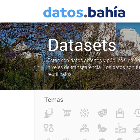
Datasets
Estos son datos abiertos y públicos, de B
niveles de transparencia. Los datos son t
reutilizalos.
Temas