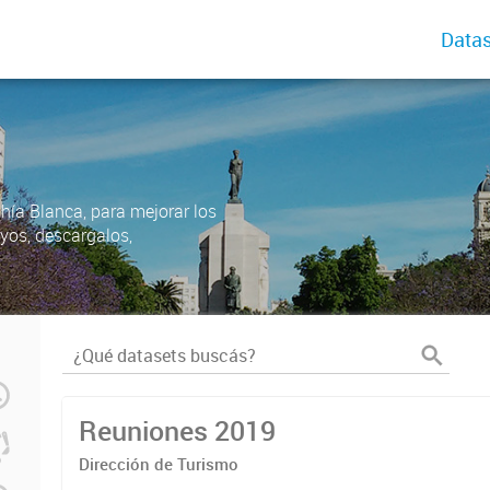
Datas
ahía Blanca, para mejorar los
uyos, descargalos,
Reuniones 2019
Dirección de Turismo