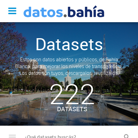
Datasets
Estos son datos abiertos y públicos, de Bahía
Blanca, para mejorar los niveles de transparencia.
Los datos son tuyos, descargalos, reutilizalos.
222
DATASETS