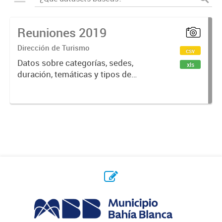
Reuniones 2019
Dirección de Turismo
csv
Datos sobre categorías, sedes,
xls
duración, temáticas y tipos de
reuniones realizadas en la ciudad
de Bahía Blanca.