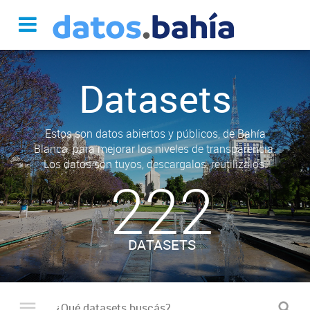
Datasets
Estos son datos abiertos y públicos, de Bahía
Blanca, para mejorar los niveles de transparencia.
Los datos son tuyos, descargalos, reutilizalos.
222
DATASETS