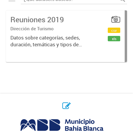
Reuniones 2019
Dirección de Turismo
csv
Datos sobre categorías, sedes,
xls
duración, temáticas y tipos de
reuniones realizadas en la ciudad
de Bahía Blanca.