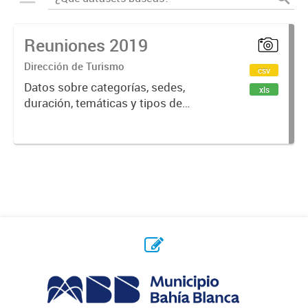
Reuniones 2019
Dirección de Turismo
csv
Datos sobre categorías, sedes,
xls
duración, temáticas y tipos de
reuniones realizadas en la ciudad
de Bahía Blanca.