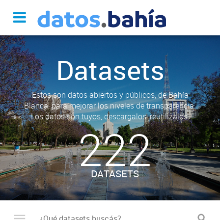
Datasets
Estos son datos abiertos y públicos, de Bahía
Blanca, para mejorar los niveles de transparencia.
Los datos son tuyos, descargalos, reutilizalos.
222
DATASETS