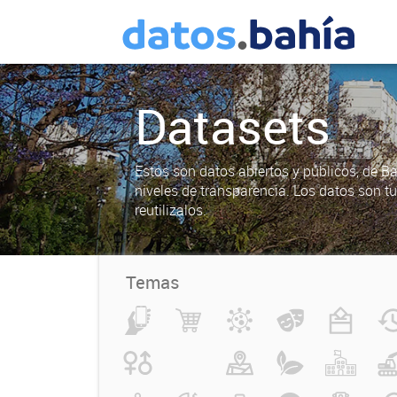
Datasets
Estos son datos abiertos y públicos, de B
niveles de transparencia. Los datos son t
reutilizalos.
Temas