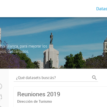
Datas
ahía Blanca, para mejorar los
uyos, descargalos,
Reuniones 2019
Dirección de Turismo