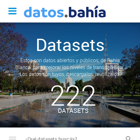
Datasets
Estos son datos abiertos y públicos, de Bahía
Blanca, para mejorar los niveles de transparencia.
Los datos son tuyos, descargalos, reutilizalos.
222
DATASETS