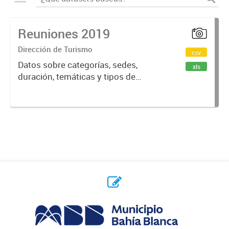
Reuniones 2019
Dirección de Turismo
csv
Datos sobre categorías, sedes,
xls
duración, temáticas y tipos de
reuniones realizadas en la ciudad
de Bahía Blanca.