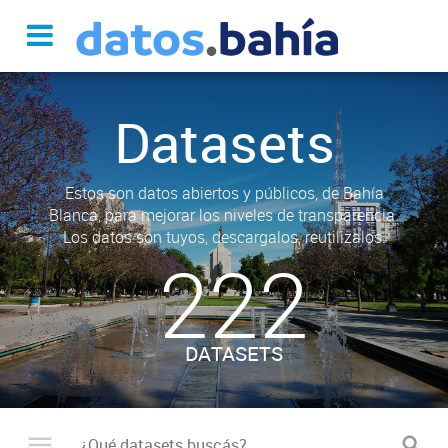
Datasets
Estos son datos abiertos y públicos, de Bahía
Blanca, para mejorar los niveles de transparencia.
Los datos son tuyos, descargalos, reutilizalos.
222
DATASETS