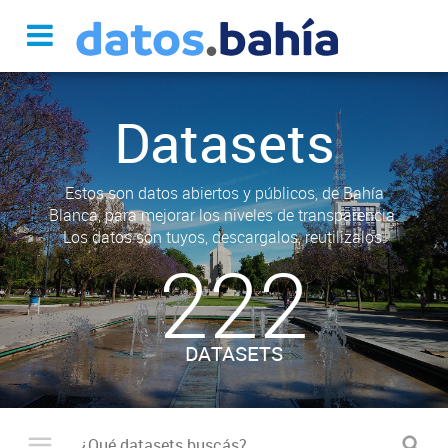
Datasets
Estos son datos abiertos y públicos, de Bahía
Blanca, para mejorar los niveles de transparencia.
Los datos son tuyos, descargalos, reutilizalos.
222
DATASETS