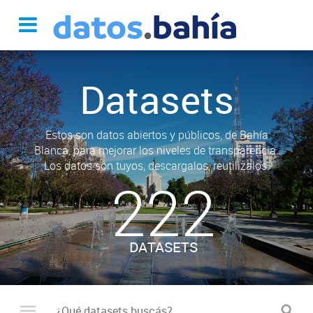
Datasets
Estos son datos abiertos y públicos, de Bahía
Blanca, para mejorar los niveles de transparencia.
Los datos son tuyos, descargalos, reutilizalos.
222
DATASETS