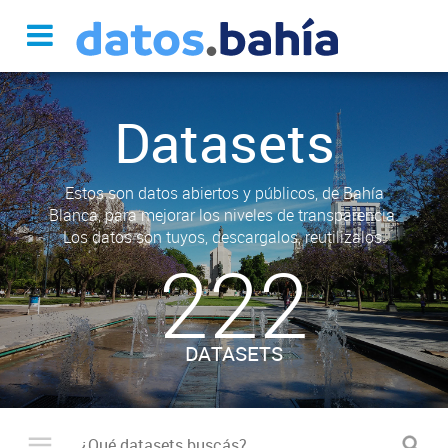
Datasets
Estos son datos abiertos y públicos, de Bahía
Blanca, para mejorar los niveles de transparencia.
Los datos son tuyos, descargalos, reutilizalos.
222
DATASETS