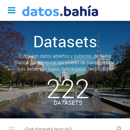
Datasets
Estos son datos abiertos y públicos, de Bahía
Blanca, para mejorar los niveles de transparencia.
Los datos son tuyos, descargalos, reutilizalos.
222
DATASETS