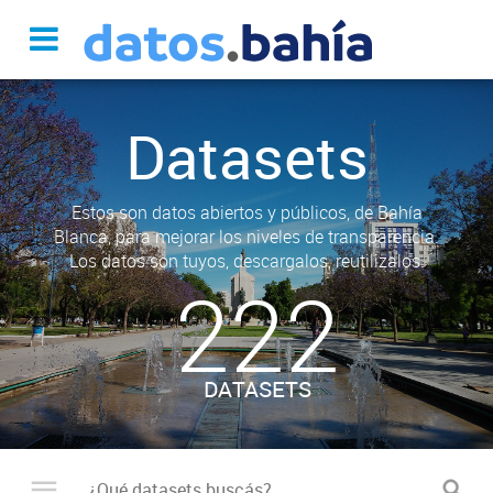
Datasets
Estos son datos abiertos y públicos, de Bahía
Blanca, para mejorar los niveles de transparencia.
Los datos son tuyos, descargalos, reutilizalos.
222
DATASETS