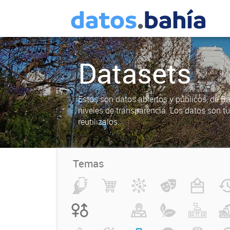
Datasets
Estos son datos abiertos y públicos, de B
niveles de transparencia. Los datos son t
reutilizalos.
Temas