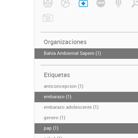
Organizaciones
Bahía Ambiental Sapem (1)
Etiquetas
anticoncepcion (1)
embarazo (1)
embarazo adolescente (1)
genero (1)
pap (1)