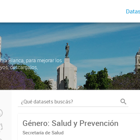
Datas
ahía Blanca, para mejorar los
uyos, descargalos,
Género: Salud y Prevención
Secretaría de Salud