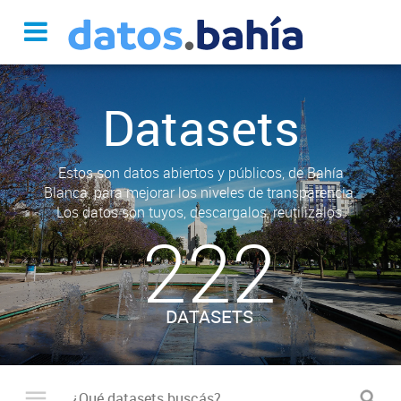
Datasets
Estos son datos abiertos y públicos, de Bahía
Blanca, para mejorar los niveles de transparencia.
Los datos son tuyos, descargalos, reutilizalos.
222
DATASETS