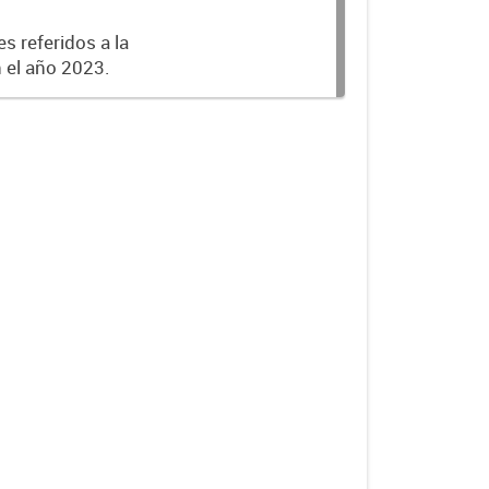
s referidos a la
n el año 2023.