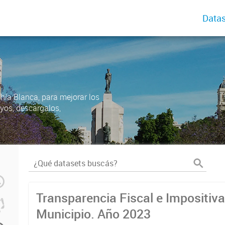
Datas
ahía Blanca, para mejorar los
uyos, descargalos,
Transparencia Fiscal e Impositiva
Municipio. Año 2023