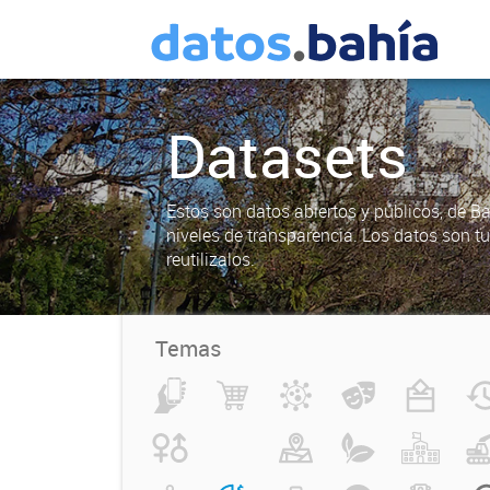
Datasets
Estos son datos abiertos y públicos, de B
niveles de transparencia. Los datos son t
reutilizalos.
Temas