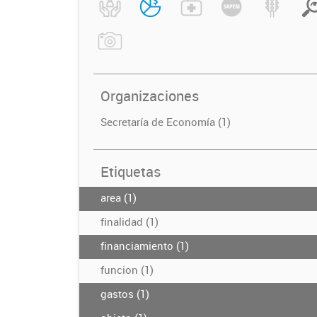
Organizaciones
Secretaría de Economía (1)
Etiquetas
area (1)
finalidad (1)
financiamiento (1)
funcion (1)
gastos (1)