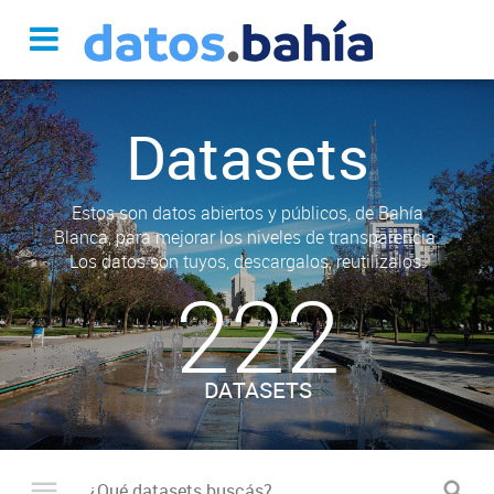
Datasets
Estos son datos abiertos y públicos, de Bahía
Blanca, para mejorar los niveles de transparencia.
Los datos son tuyos, descargalos, reutilizalos.
222
DATASETS