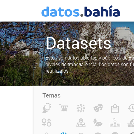
Datasets
Estos son datos abiertos y públicos, de B
niveles de transparencia. Los datos son t
reutilizalos.
Temas