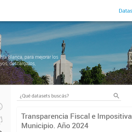
Datas
ahía Blanca, para mejorar los
uyos, descargalos,
Transparencia Fiscal e Impositiva
Municipio. Año 2024