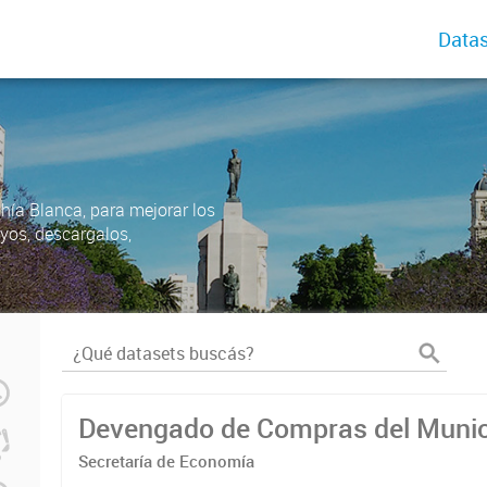
Datas
ahía Blanca, para mejorar los
uyos, descargalos,
Devengado de Compras del Munic
Secretaría de Economía