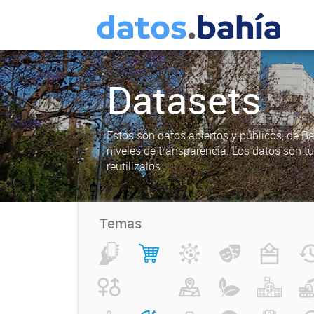
Datasets
Estos son datos abiertos y públicos, de B
niveles de transparencia. Los datos son t
reutilizalos.
Temas