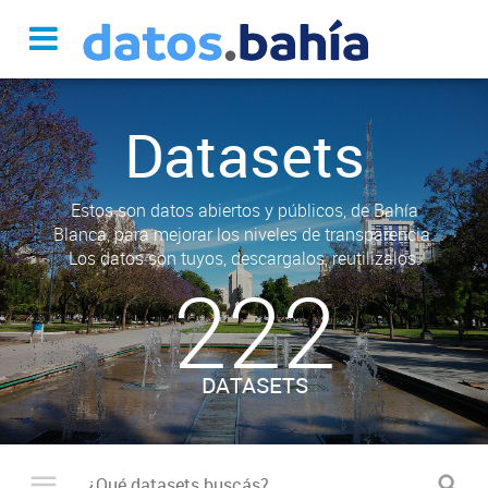
Datasets
Estos son datos abiertos y públicos, de Bahía
Blanca, para mejorar los niveles de transparencia.
Los datos son tuyos, descargalos, reutilizalos.
222
DATASETS