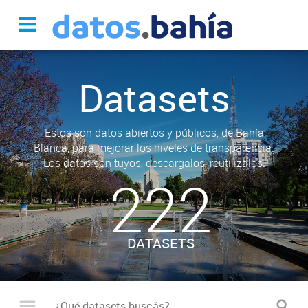
Datasets
Estos son datos abiertos y públicos, de Bahía
Blanca, para mejorar los niveles de transparencia.
Los datos son tuyos, descargalos, reutilizalos.
222
DATASETS