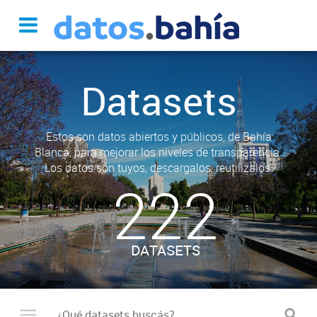
Datasets
Estos son datos abiertos y públicos, de Bahía
Blanca, para mejorar los niveles de transparencia.
Los datos son tuyos, descargalos, reutilizalos.
222
DATASETS