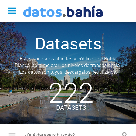
Datasets
Estos son datos abiertos y públicos, de Bahía
Blanca, para mejorar los niveles de transparencia.
Los datos son tuyos, descargalos, reutilizalos.
222
DATASETS