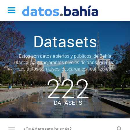
Datasets
Estos son datos abiertos y públicos, de Bahía
Blanca, para mejorar los niveles de transparencia.
Los datos son tuyos, descargalos, reutilizalos.
222
DATASETS