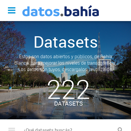
Datasets
Estos son datos abiertos y públicos, de Bahía
Blanca, para mejorar los niveles de transparencia.
Los datos son tuyos, descargalos, reutilizalos.
222
DATASETS