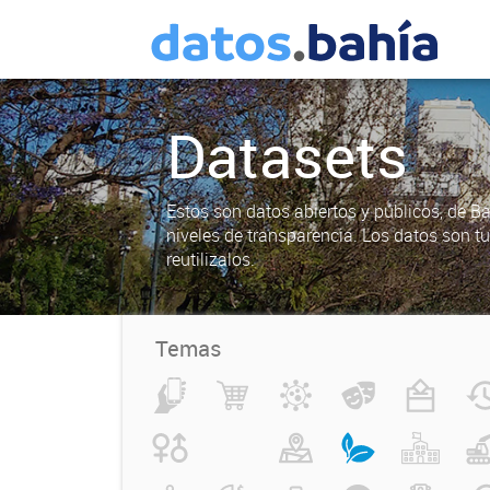
Datasets
Estos son datos abiertos y públicos, de B
niveles de transparencia. Los datos son t
reutilizalos.
Temas