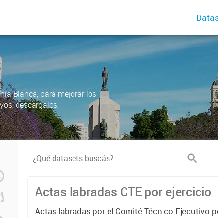
Datas
ahía Blanca, para mejorar los
uyos, descargalos,
Actas labradas CTE por ejercicio
Actas labradas por el Comité Técnico Ejecutivo p