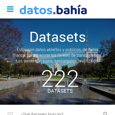
Datasets
Estos son datos abiertos y públicos, de Bahía
Blanca, para mejorar los niveles de transparencia.
Los datos son tuyos, descargalos, reutilizalos.
222
DATASETS