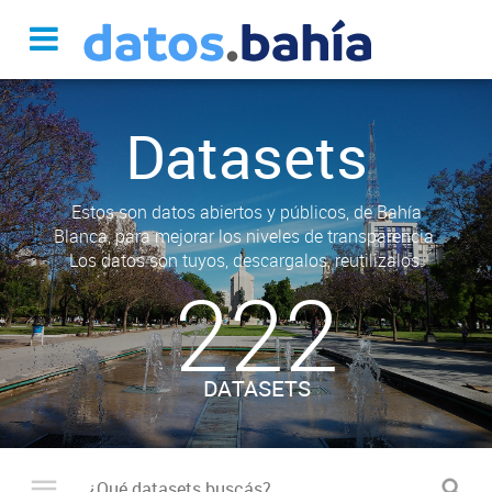
Datasets
Estos son datos abiertos y públicos, de Bahía
Blanca, para mejorar los niveles de transparencia.
Los datos son tuyos, descargalos, reutilizalos.
222
DATASETS