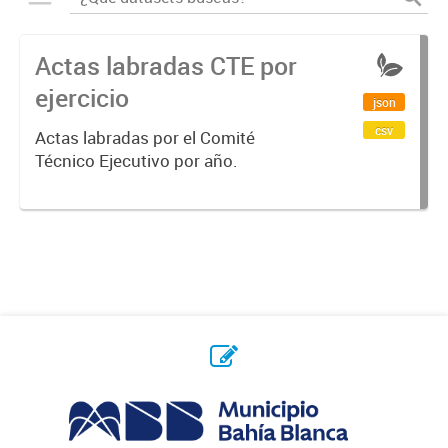
Actas labradas CTE por
ejercicio
json
csv
Actas labradas por el Comité
Técnico Ejecutivo por año.