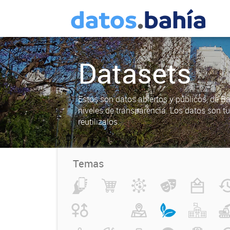
Datasets
Estos son datos abiertos y públicos, de B
niveles de transparencia. Los datos son t
reutilizalos.
Temas