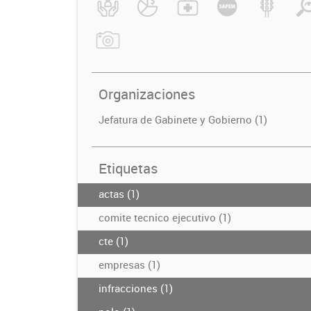
Organizaciones
Jefatura de Gabinete y Gobierno (1)
Etiquetas
actas (1)
comite tecnico ejecutivo (1)
cte (1)
empresas (1)
infracciones (1)