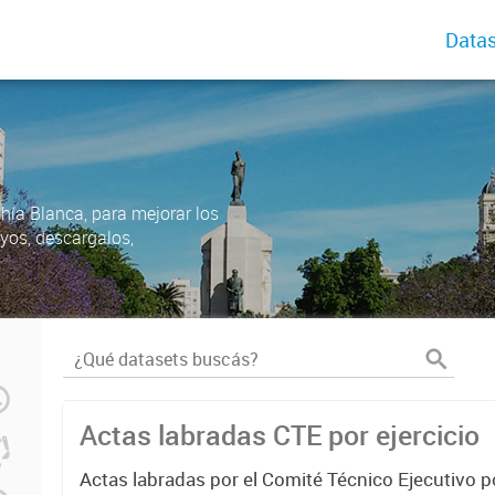
Datas
ahía Blanca, para mejorar los
uyos, descargalos,
Actas labradas CTE por ejercicio
Actas labradas por el Comité Técnico Ejecutivo p