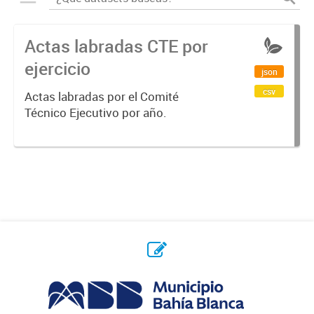
Actas labradas CTE por
ejercicio
json
csv
Actas labradas por el Comité
Técnico Ejecutivo por año.