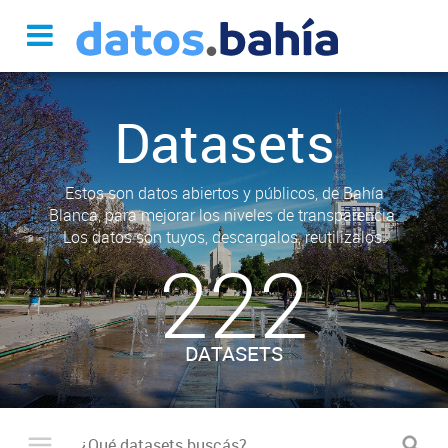
Datasets
Estos son datos abiertos y públicos, de Bahía
Blanca, para mejorar los niveles de transparencia.
Los datos son tuyos, descargalos, reutilizalos.
222
DATASETS