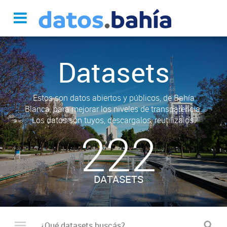
Datasets
Estos son datos abiertos y públicos, de Bahía
Blanca, para mejorar los niveles de transparencia.
Los datos son tuyos, descargalos, reutilizalos.
222
DATASETS