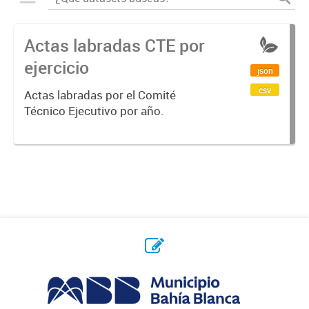
Actas labradas CTE por
ejercicio
json
csv
Actas labradas por el Comité
Técnico Ejecutivo por año.