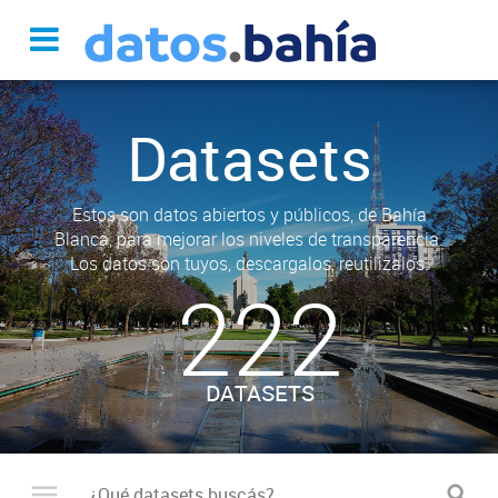
Datasets
Estos son datos abiertos y públicos, de Bahía
Blanca, para mejorar los niveles de transparencia.
Los datos son tuyos, descargalos, reutilizalos.
222
DATASETS