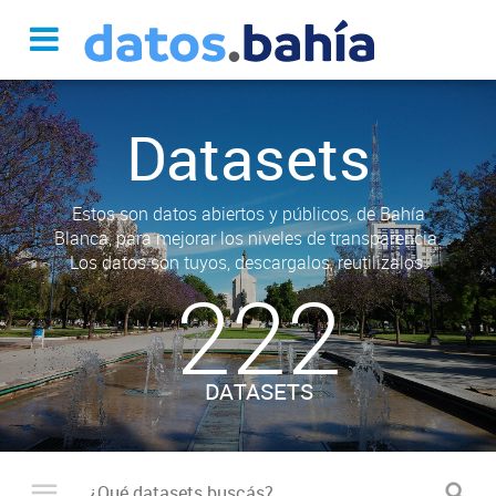
Datasets
Estos son datos abiertos y públicos, de Bahía
Blanca, para mejorar los niveles de transparencia.
Los datos son tuyos, descargalos, reutilizalos.
222
DATASETS