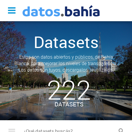
Datasets
Estos son datos abiertos y públicos, de Bahía
Blanca, para mejorar los niveles de transparencia.
Los datos son tuyos, descargalos, reutilizalos.
222
DATASETS