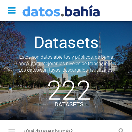
Datasets
Estos son datos abiertos y públicos, de Bahía
Blanca, para mejorar los niveles de transparencia.
Los datos son tuyos, descargalos, reutilizalos.
222
DATASETS