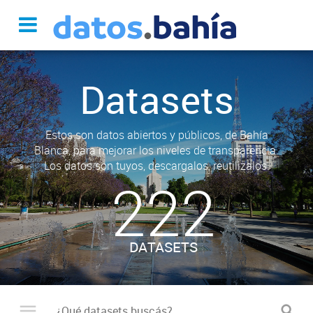
Datasets
Estos son datos abiertos y públicos, de Bahía
Blanca, para mejorar los niveles de transparencia.
Los datos son tuyos, descargalos, reutilizalos.
222
DATASETS