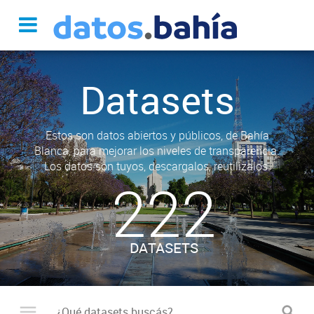
Datasets
Estos son datos abiertos y públicos, de Bahía
Blanca, para mejorar los niveles de transparencia.
Los datos son tuyos, descargalos, reutilizalos.
222
DATASETS