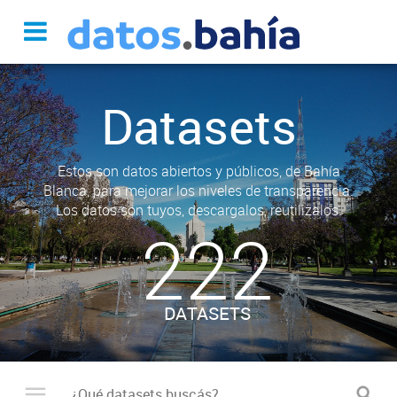
Datasets
Estos son datos abiertos y públicos, de Bahía
Blanca, para mejorar los niveles de transparencia.
Los datos son tuyos, descargalos, reutilizalos.
222
DATASETS