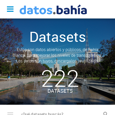
Datasets
Estos son datos abiertos y públicos, de Bahía
Blanca, para mejorar los niveles de transparencia.
Los datos son tuyos, descargalos, reutilizalos.
222
DATASETS