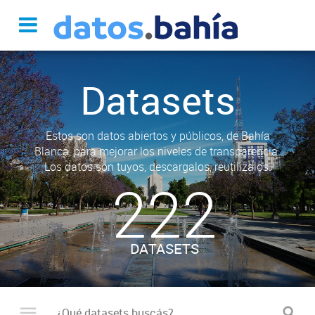
Datasets
Estos son datos abiertos y públicos, de Bahía
Blanca, para mejorar los niveles de transparencia.
Los datos son tuyos, descargalos, reutilizalos.
222
DATASETS