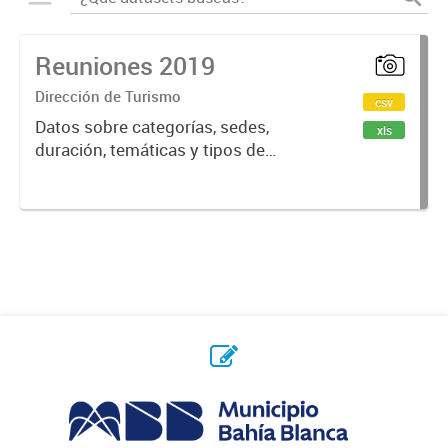
Reuniones 2019
Dirección de Turismo
csv
Datos sobre categorías, sedes,
xls
duración, temáticas y tipos de
reuniones realizadas en la ciudad
de Bahía Blanca.