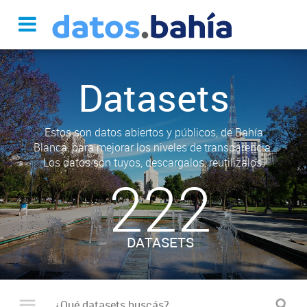
Datasets
Estos son datos abiertos y públicos, de Bahía
Blanca, para mejorar los niveles de transparencia.
Los datos son tuyos, descargalos, reutilizalos.
222
DATASETS