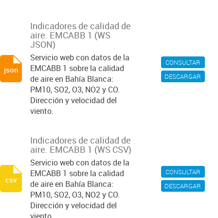
Indicadores de calidad de
aire. EMCABB 1 (WS
JSON)
Servicio web con datos de la
CONSULTAR
EMCABB 1 sobre la calidad
json
DESCARGAR
de aire en Bahía Blanca:
PM10, SO2, O3, NO2 y CO.
Dirección y velocidad del
viento.
Indicadores de calidad de
aire. EMCABB 1 (WS CSV)
Servicio web con datos de la
CONSULTAR
EMCABB 1 sobre la calidad
csv
de aire en Bahía Blanca:
DESCARGAR
PM10, SO2, O3, NO2 y CO.
Dirección y velocidad del
viento.