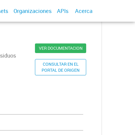
ets
Organizaciones
APIs
Acerca
VER DOCUMENTACION
esiduos
CONSULTAR EN EL
PORTAL DE ORIGEN