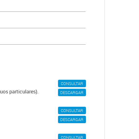
CONSULTAR
uos particulares).
DESCARGAR
CONSULTAR
DESCARGAR
CONSULTAR