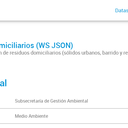
Datas
miciliarios (WS JSON)
n de residuos domiciliarios (sólidos urbanos, barrido y r
al
Subsecretaría de Gestión Ambiental
Medio Ambiente