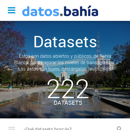
Datasets
Estos son datos abiertos y públicos, de Bahía
Blanca, para mejorar los niveles de transparencia.
Los datos son tuyos, descargalos, reutilizalos.
222
DATASETS