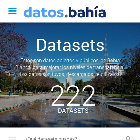
Datasets
Estos son datos abiertos y públicos, de Bahía
Blanca, para mejorar los niveles de transparencia.
Los datos son tuyos, descargalos, reutilizalos.
222
DATASETS