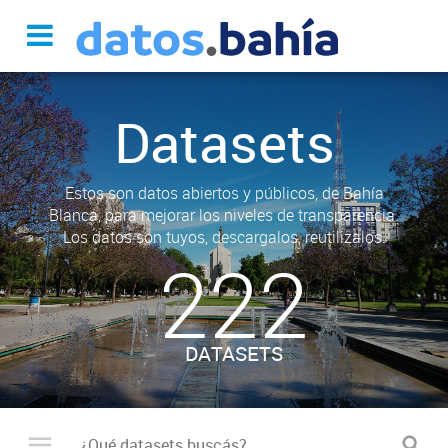
Datasets
Estos son datos abiertos y públicos, de Bahía
Blanca, para mejorar los niveles de transparencia.
Los datos son tuyos, descargalos, reutilizalos.
222
DATASETS