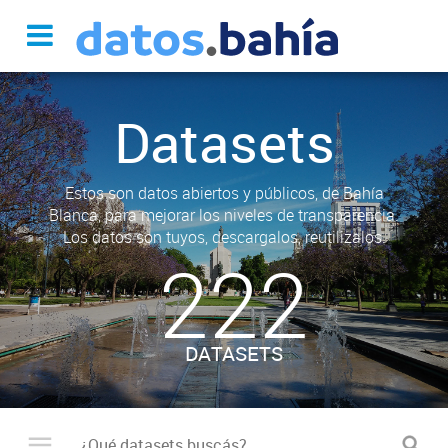
Datasets
Estos son datos abiertos y públicos, de Bahía
Blanca, para mejorar los niveles de transparencia.
Los datos son tuyos, descargalos, reutilizalos.
222
DATASETS