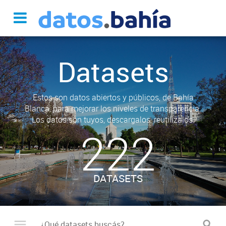
Datasets
Estos son datos abiertos y públicos, de Bahía
Blanca, para mejorar los niveles de transparencia.
Los datos son tuyos, descargalos, reutilizalos.
222
DATASETS