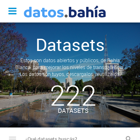
Datasets
Estos son datos abiertos y públicos, de Bahía
Blanca, para mejorar los niveles de transparencia.
Los datos son tuyos, descargalos, reutilizalos.
222
DATASETS