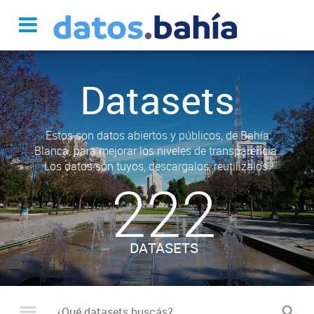
Datasets
Estos son datos abiertos y públicos, de Bahía
Blanca, para mejorar los niveles de transparencia.
Los datos son tuyos, descargalos, reutilizalos.
222
DATASETS