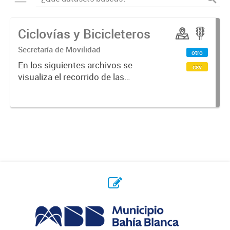
Ciclovías y Bicicleteros
Secretaría de Movilidad
otro
En los siguientes archivos se
csv
visualiza el recorrido de las
ciclovías y bicicleteros construidos
en distintos puntos de la ciudad.