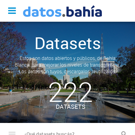
Datasets
Estos son datos abiertos y públicos, de Bahía
Blanca, para mejorar los niveles de transparencia.
Los datos son tuyos, descargalos, reutilizalos.
222
DATASETS